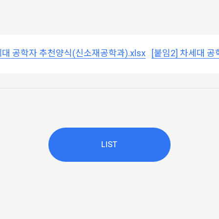
 차세대 공학자 추천양식(신소재공학과).xlsx
[붙임2] 차세대 공
LIST