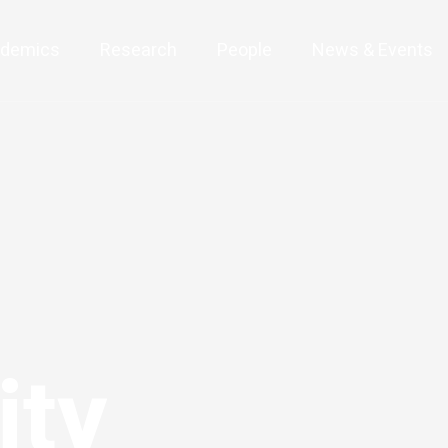
demics
Research
People
News & Events
ty