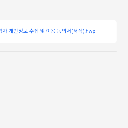
학자 개인정보 수집 및 이용 동의서(서식).hwp