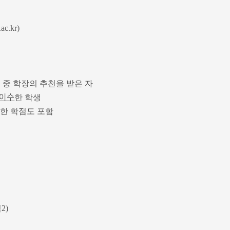
c.kr)
 중 학장의 추천을 받은 자
 이수
한 학생
청한 학점도 포함
2)